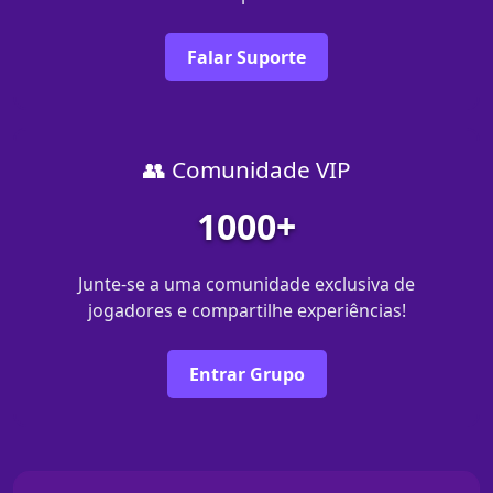
Falar Suporte
👥 Comunidade VIP
1000+
Junte-se a uma comunidade exclusiva de
jogadores e compartilhe experiências!
Entrar Grupo