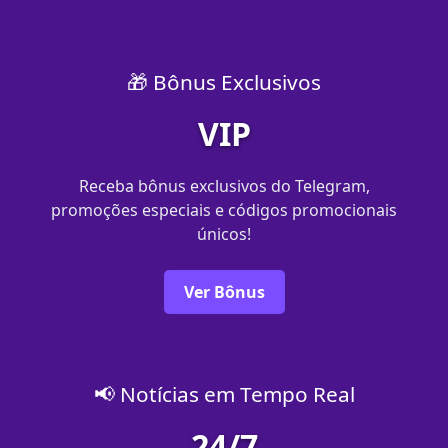
🎁 Bônus Exclusivos
VIP
Receba bônus exclusivos do Telegram,
promoções especiais e códigos promocionais
únicos!
Ver Bônus
📢 Notícias em Tempo Real
24/7