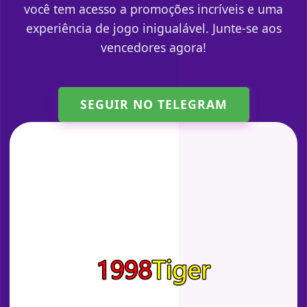
você tem acesso a promoções incríveis e uma
experiência de jogo inigualável. Junte-se aos
vencedores agora!
SEGUIR NO TELEGRAM