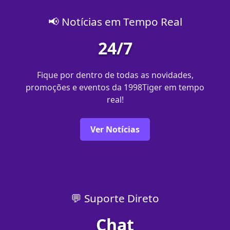
📢 Notícias em Tempo Real
24/7
Fique por dentro de todas as novidades,
promoções e eventos da 1998Tiger em tempo
real!
Ver Notícias
💬 Suporte Direto
Chat