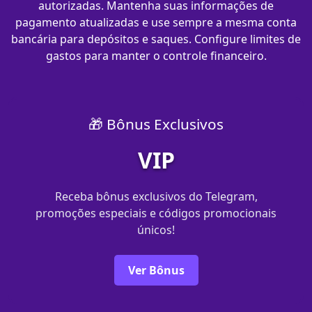
autorizadas. Mantenha suas informações de
pagamento atualizadas e use sempre a mesma conta
bancária para depósitos e saques. Configure limites de
gastos para manter o controle financeiro.
🎁 Bônus Exclusivos
VIP
Receba bônus exclusivos do Telegram,
promoções especiais e códigos promocionais
únicos!
Ver Bônus