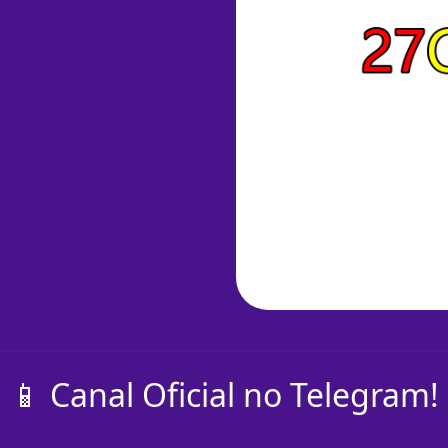
📱 Canal Oficial no Telegram!