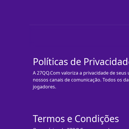
Políticas de Privacida
A 27QQ.Com valoriza a privacidade de seus
nossos canais de comunicação. Todos os dad
jogadores.
Termos e Condições