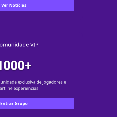
Ver Notícias
Comunidade VIP
1000+
unidade exclusiva de jogadores e
rtilhe experiências!
Entrar Grupo