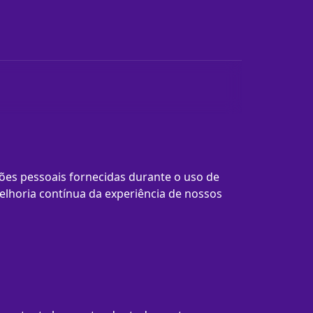
ões pessoais fornecidas durante o uso de
elhoria contínua da experiência de nossos