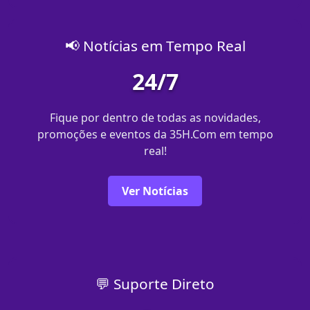
📢 Notícias em Tempo Real
24/7
Fique por dentro de todas as novidades,
promoções e eventos da 35H.Com em tempo
real!
Ver Notícias
💬 Suporte Direto