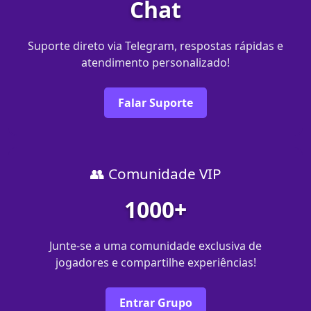
Chat
Suporte direto via Telegram, respostas rápidas e
atendimento personalizado!
Falar Suporte
👥 Comunidade VIP
1000+
Junte-se a uma comunidade exclusiva de
jogadores e compartilhe experiências!
Entrar Grupo