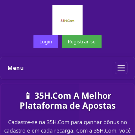
Login
Registrar-se
Menu
📱 35H.Com A Melhor
Plataforma de Apostas
Cadastre-se na 35H.Com para ganhar bônus no
cadastro e em cada recarga. Com a 35H.Com, você