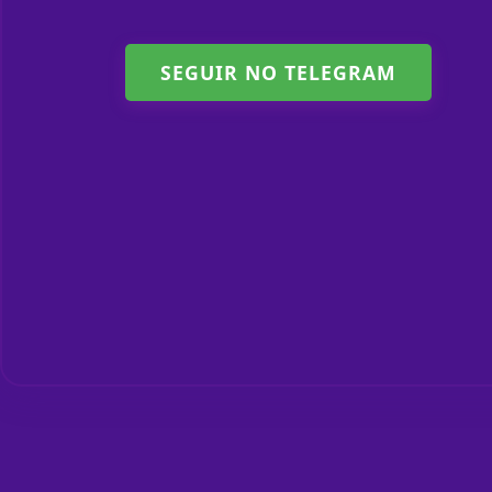
SEGUIR NO TELEGRAM