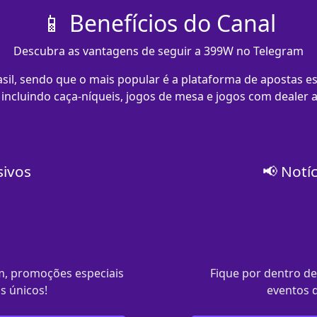
📱 Benefícios do Canal
Descubra as vantagens de seguir a 399W no Telegram
sil, sendo que o mais popular é a plataforma de apostas e
 incluindo caça-níqueis, jogos de mesa e jogos com dealer a
sivos
📢 Notí
m, promoções especiais
Fique por dentro d
s únicos!
eventos 