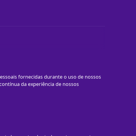
essoais fornecidas durante o uso de nossos
 contínua da experiência de nossos