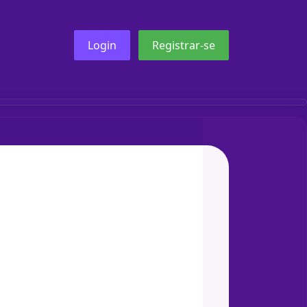
Login
Registrar-se