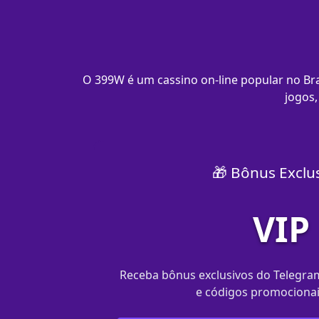
O 399W é um cassino on-line popular no Bra
jogos,
🎁 Bônus Exclu
VIP
Receba bônus exclusivos do Telegra
e códigos promocionai