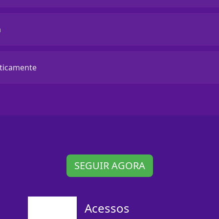
a
aticamente
SEGUIR AGORA
Acessos