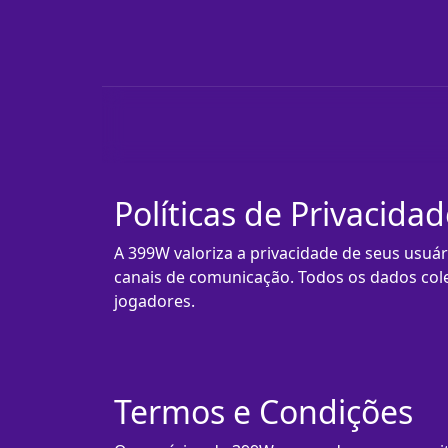
Políticas de Privacida
A 399W valoriza a privacidade de seus usu
canais de comunicação. Todos os dados cole
jogadores.
Termos e Condições