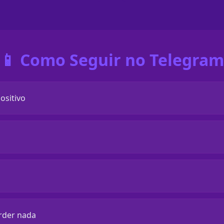
📱 Como Seguir no Telegram
ositivo
erder nada