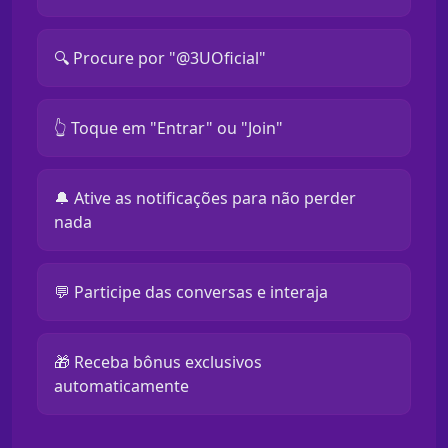
🔍 Procure por "@3UOficial"
👆 Toque em "Entrar" ou "Join"
🔔 Ative as notificações para não perder
nada
💬 Participe das conversas e interaja
🎁 Receba bônus exclusivos
automaticamente