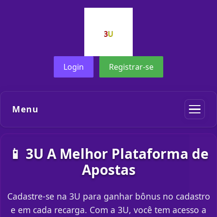
Login
Registrar-se
Menu
📱 3U A Melhor Plataforma de
Apostas
Cadastre-se na 3U para ganhar bônus no cadastro
e em cada recarga. Com a 3U, você tem acesso a