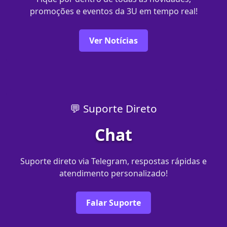
promoções e eventos da 3U em tempo real!
Ver Notícias
💬 Suporte Direto
Chat
Suporte direto via Telegram, respostas rápidas e
atendimento personalizado!
Falar Suporte