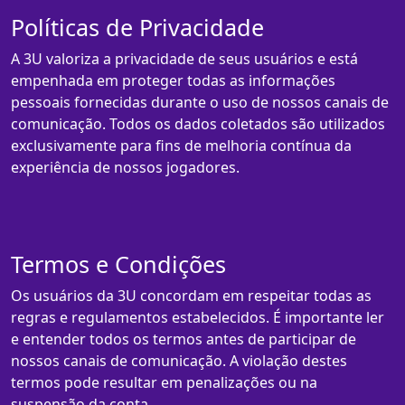
Políticas de Privacidade
A 3U valoriza a privacidade de seus usuários e está
empenhada em proteger todas as informações
pessoais fornecidas durante o uso de nossos canais de
comunicação. Todos os dados coletados são utilizados
exclusivamente para fins de melhoria contínua da
experiência de nossos jogadores.
Termos e Condições
Os usuários da 3U concordam em respeitar todas as
regras e regulamentos estabelecidos. É importante ler
e entender todos os termos antes de participar de
nossos canais de comunicação. A violação destes
termos pode resultar em penalizações ou na
suspensão da conta.