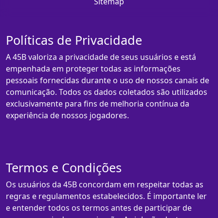
Sitemap
Políticas de Privacidade
A 45B valoriza a privacidade de seus usuários e está
empenhada em proteger todas as informações
pessoais fornecidas durante o uso de nossos canais de
comunicação. Todos os dados coletados são utilizados
exclusivamente para fins de melhoria contínua da
experiência de nossos jogadores.
Termos e Condições
Os usuários da 45B concordam em respeitar todas as
regras e regulamentos estabelecidos. É importante ler
e entender todos os termos antes de participar de