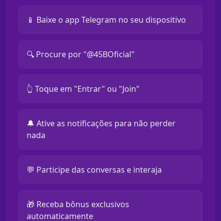
📱 Baixe o app Telegram no seu dispositivo
🔍 Procure por "@45BOficial"
👆 Toque em "Entrar" ou "Join"
🔔 Ative as notificações para não perder
nada
💬 Participe das conversas e interaja
🎁 Receba bônus exclusivos
automaticamente