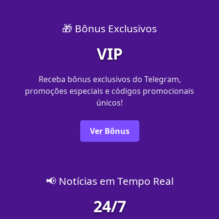
🎁 Bônus Exclusivos
VIP
Receba bônus exclusivos do Telegram,
promoções especiais e códigos promocionais
únicos!
Ver Bônus
📢 Notícias em Tempo Real
24/7