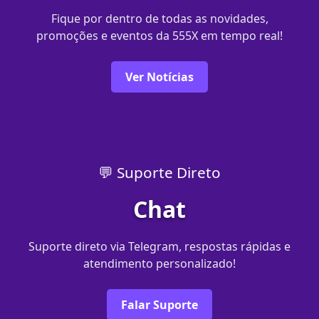
Fique por dentro de todas as novidades,
promoções e eventos da 555X em tempo real!
Ver Notícias
💬 Suporte Direto
Chat
Suporte direto via Telegram, respostas rápidas e
atendimento personalizado!
Falar Suporte