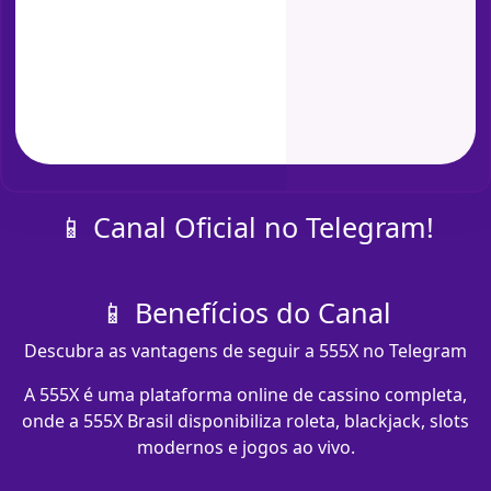
📱 Canal Oficial no Telegram!
📱 Benefícios do Canal
Descubra as vantagens de seguir a 555X no Telegram
A 555X é uma plataforma online de cassino completa,
onde a 555X Brasil disponibiliza roleta, blackjack, slots
modernos e jogos ao vivo.