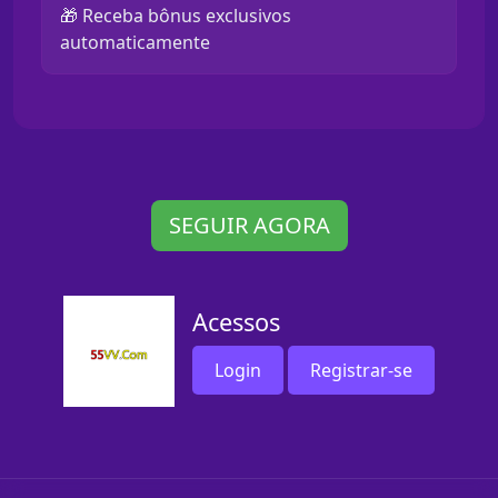
🎁 Receba bônus exclusivos
automaticamente
SEGUIR AGORA
Acessos
Login
Registrar-se