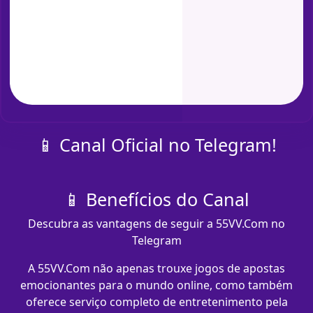
📱 Canal Oficial no Telegram!
📱 Benefícios do Canal
Descubra as vantagens de seguir a 55VV.Com no
Telegram
A 55VV.Com não apenas trouxe jogos de apostas
emocionantes para o mundo online, como também
oferece serviço completo de entretenimento pela