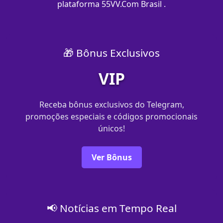
plataforma 55VV.Com Brasil .
🎁 Bônus Exclusivos
VIP
Receba bônus exclusivos do Telegram,
promoções especiais e códigos promocionais
únicos!
Ver Bônus
📢 Notícias em Tempo Real