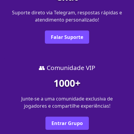
Suporte direto via Telegram, respostas rápidas e
atendimento personalizado!
Falar Suporte
👥 Comunidade VIP
1000+
Junte-se a uma comunidade exclusiva de
jogadores e compartilhe experiências!
Entrar Grupo