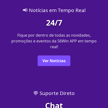
📢 Notícias em Tempo Real
24/7
Fique por dentro de todas as novidades,
promoções e eventos da 56Win APP em tempo
real!
Ver Notícias
💬 Suporte Direto
Chat