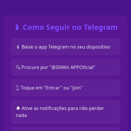
📱 Como Seguir no Telegram
📱 Baixe o app Telegram no seu dispositivo
🔍 Procure por "@56Win APPOficial"
👆 Toque em "Entrar" ou "Join"
🔔 Ative as notificações para não perder
nada