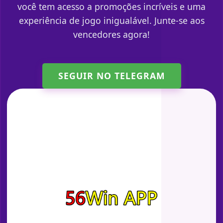
você tem acesso a promoções incríveis e uma
experiência de jogo inigualável. Junte-se aos
vencedores agora!
SEGUIR NO TELEGRAM