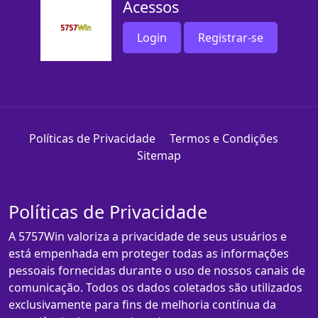
Acessos
Login
Registrar-se
Políticas de Privacidade
Termos e Condições
Sitemap
Políticas de Privacidade
A 5757Win valoriza a privacidade de seus usuários e
está empenhada em proteger todas as informações
pessoais fornecidas durante o uso de nossos canais de
comunicação. Todos os dados coletados são utilizados
exclusivamente para fins de melhoria contínua da