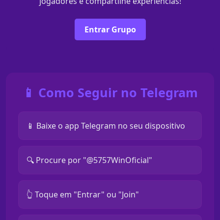
jogadores e compartilhe experiências!
Entrar Grupo
📱 Como Seguir no Telegram
📱 Baixe o app Telegram no seu dispositivo
🔍 Procure por "@5757WinOficial"
👆 Toque em "Entrar" ou "Join"