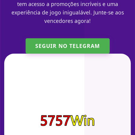
tem acesso a promoções incríveis e uma
experiência de jogo inigualável. Junte-se aos
vencedores agora!
SEGUIR NO TELEGRAM