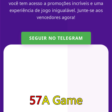
você tem acesso a promoções incríveis e uma
experiência de jogo inigualável. Junte-se aos
vencedores agora!
SEGUIR NO TELEGRAM