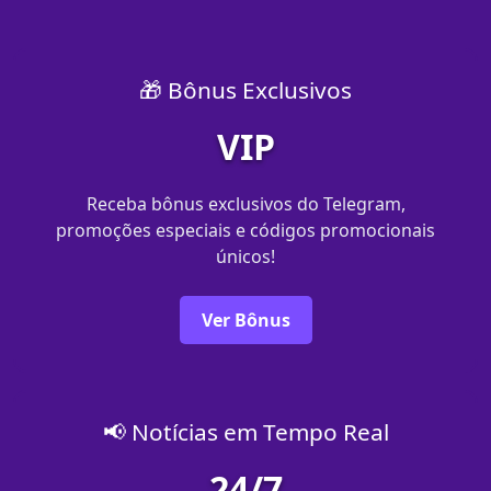
🎁 Bônus Exclusivos
VIP
Receba bônus exclusivos do Telegram,
promoções especiais e códigos promocionais
únicos!
Ver Bônus
📢 Notícias em Tempo Real
24/7