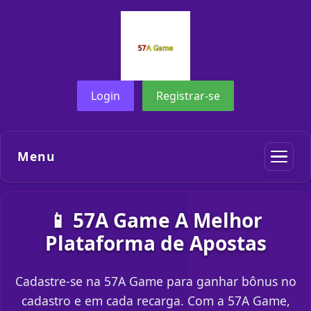
Login
Registrar-se
Menu
📱 57A Game A Melhor
Plataforma de Apostas
Cadastre-se na 57A Game para ganhar bônus no
cadastro e em cada recarga. Com a 57A Game,