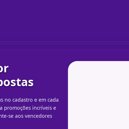
or
postas
s no cadastro e em cada
a promoções incríveis e
unte-se aos vencedores