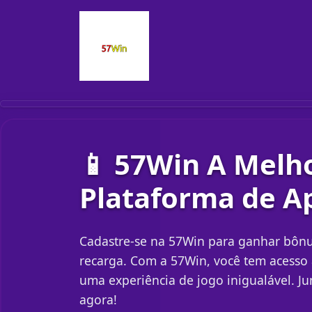
📱 57Win A Melh
Plataforma de A
Cadastre-se na 57Win para ganhar bônu
recarga. Com a 57Win, você tem acesso 
uma experiência de jogo inigualável. J
agora!