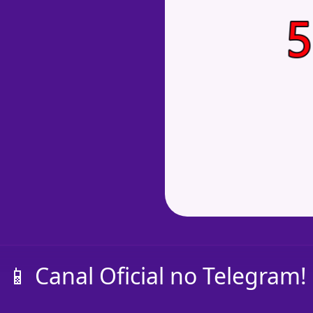
📱 Canal Oficial no Telegram!