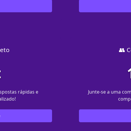
reto
👥 
t
espostas rápidas e
Junte-se a uma com
lizado!
compa
e