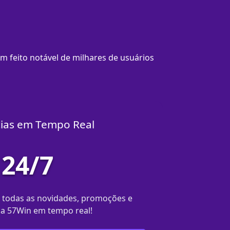
m feito notável de milhares de usuários
cias em Tempo Real
24/7
e todas as novidades, promoções e
a 57Win em tempo real!