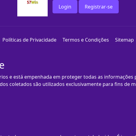
Login
Registrar-se
Políticas de Privacidade
Termos e Condições
Sitemap
de
ários e está empenhada em proteger todas as informações 
os coletados são utilizados exclusivamente para fins de m