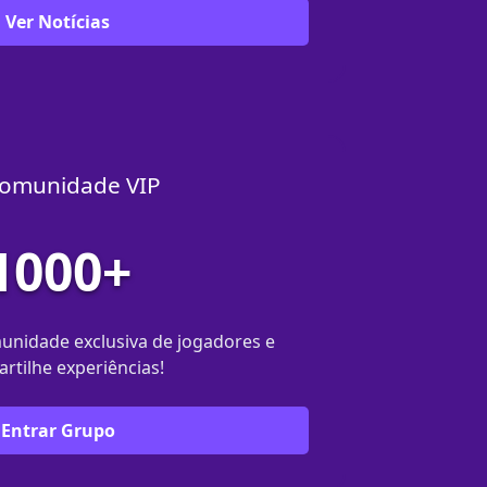
Ver Notícias
Comunidade VIP
1000+
unidade exclusiva de jogadores e
rtilhe experiências!
Entrar Grupo