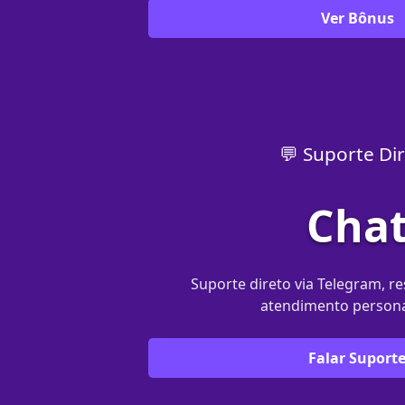
Ver Bônus
💬 Suporte Di
Cha
Suporte direto via Telegram, r
atendimento persona
Falar Suport