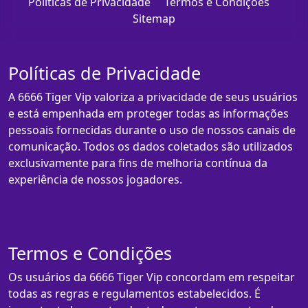
Políticas de Privacidade
Termos e Condições
Sitemap
Políticas de Privacidade
A 6666 Tiger Vip valoriza a privacidade de seus usuários
e está empenhada em proteger todas as informações
pessoais fornecidas durante o uso de nossos canais de
comunicação. Todos os dados coletados são utilizados
exclusivamente para fins de melhoria contínua da
experiência de nossos jogadores.
Termos e Condições
Os usuários da 6666 Tiger Vip concordam em respeitar
todas as regras e regulamentos estabelecidos. É