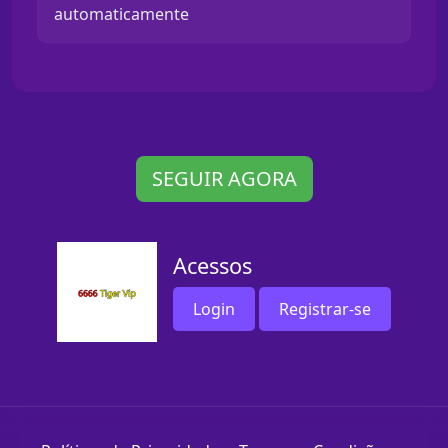
automaticamente
SEGUIR AGORA
Acessos
Login
Registrar-se