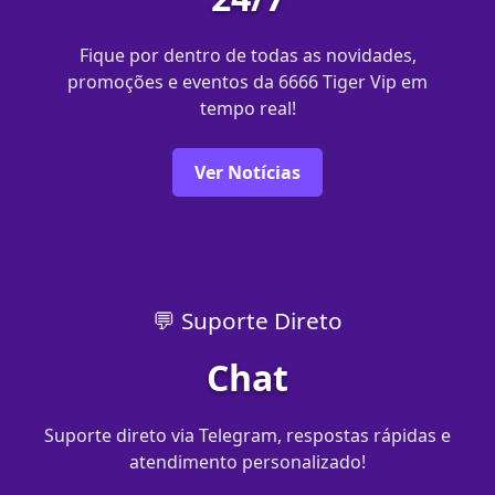
Fique por dentro de todas as novidades,
promoções e eventos da 6666 Tiger Vip em
tempo real!
Ver Notícias
💬 Suporte Direto
Chat
Suporte direto via Telegram, respostas rápidas e
atendimento personalizado!