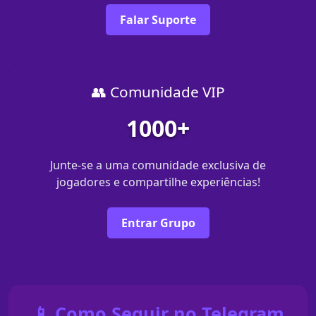
Falar Suporte
👥 Comunidade VIP
1000+
Junte-se a uma comunidade exclusiva de
jogadores e compartilhe experiências!
Entrar Grupo
📱 Como Seguir no Telegram