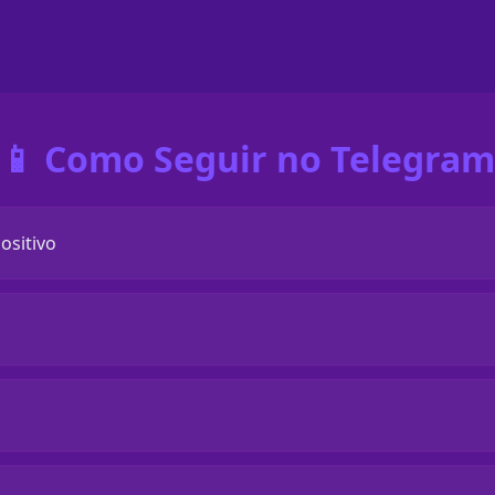
📱 Como Seguir no Telegram
ositivo