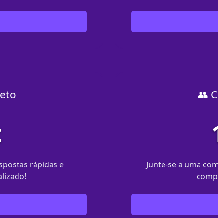
reto
👥 
t
espostas rápidas e
Junte-se a uma com
lizado!
compa
e