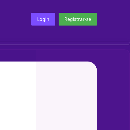
Login
Registrar-se