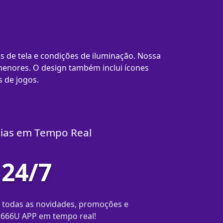
 de tela e condições de iluminação. Nossa
 menores. O design também inclui ícones
s de jogos.
cias em Tempo Real
24/7
e todas as novidades, promoções e
 666U APP em tempo real!