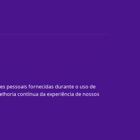
es pessoais fornecidas durante o uso de
elhoria contínua da experiência de nossos