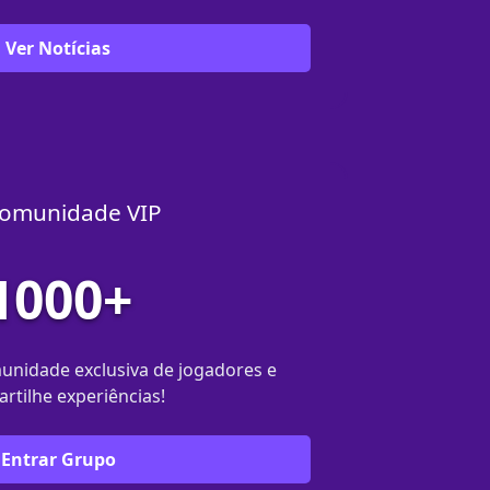
Ver Notícias
Comunidade VIP
1000+
unidade exclusiva de jogadores e
rtilhe experiências!
Entrar Grupo