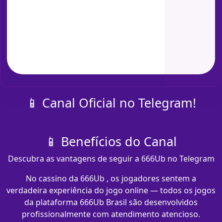
📱 Canal Oficial no Telegram!
📱 Benefícios do Canal
Descubra as vantagens de seguir a 666Ub no Telegram
No cassino da 666Ub , os jogadores sentem a
verdadeira experiência do jogo online — todos os jogos
da plataforma 666Ub Brasil são desenvolvidos
profissionalmente com atendimento atencioso.