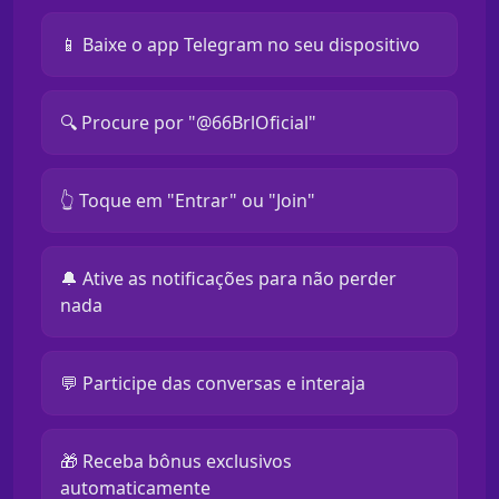
📱 Baixe o app Telegram no seu dispositivo
🔍 Procure por "@66BrlOficial"
👆 Toque em "Entrar" ou "Join"
🔔 Ative as notificações para não perder
nada
💬 Participe das conversas e interaja
🎁 Receba bônus exclusivos
automaticamente