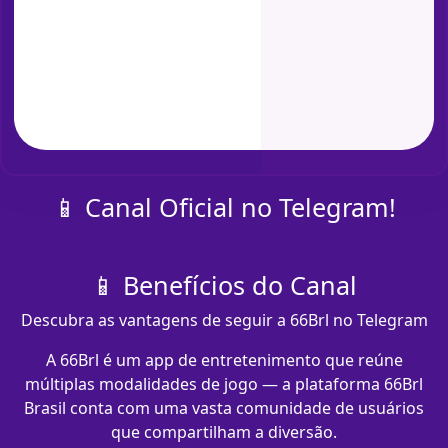
📱 Canal Oficial no Telegram!
📱 Benefícios do Canal
Descubra as vantagens de seguir a 66Brl no Telegram
A 66Brl é um app de entretenimento que reúne
múltiplas modalidades de jogo — a plataforma 66Brl
Brasil conta com uma vasta comunidade de usuários
que compartilham a diversão.