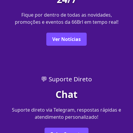
Fique por dentro de todas as novidades,
promoções e eventos da 66Brl em tempo real!
Ver Notícias
💬 Suporte Direto
Chat
Suporte direto via Telegram, respostas rápidas e
atendimento personalizado!