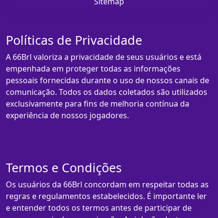
Sitemap
Políticas de Privacidade
A 66Brl valoriza a privacidade de seus usuários e está
empenhada em proteger todas as informações
pessoais fornecidas durante o uso de nossos canais de
comunicação. Todos os dados coletados são utilizados
exclusivamente para fins de melhoria contínua da
experiência de nossos jogadores.
Termos e Condições
Os usuários da 66Brl concordam em respeitar todas as
regras e regulamentos estabelecidos. É importante ler
e entender todos os termos antes de participar de