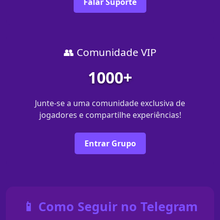
Falar Suporte
👥 Comunidade VIP
1000+
Junte-se a uma comunidade exclusiva de
jogadores e compartilhe experiências!
Entrar Grupo
📱 Como Seguir no Telegram