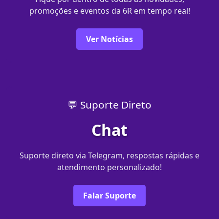
promoções e eventos da 6R em tempo real!
Ver Notícias
💬 Suporte Direto
Chat
Suporte direto via Telegram, respostas rápidas e
atendimento personalizado!
Falar Suporte