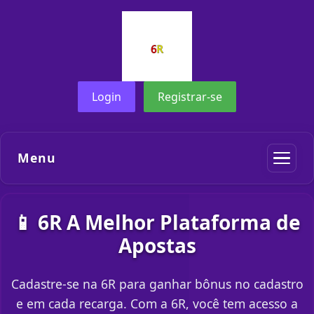
Login
Registrar-se
Menu
📱 6R A Melhor Plataforma de
Apostas
Cadastre-se na 6R para ganhar bônus no cadastro
e em cada recarga. Com a 6R, você tem acesso a