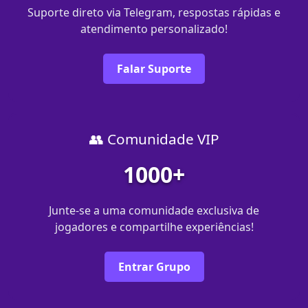
Suporte direto via Telegram, respostas rápidas e
atendimento personalizado!
Falar Suporte
👥 Comunidade VIP
1000+
Junte-se a uma comunidade exclusiva de
jogadores e compartilhe experiências!
Entrar Grupo