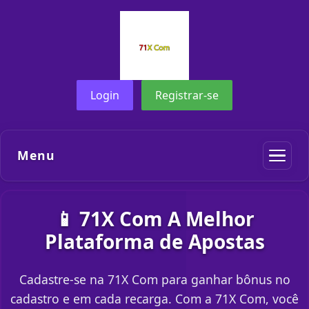
Login
Registrar-se
Menu
📱 71X Com A Melhor
Plataforma de Apostas
Cadastre-se na 71X Com para ganhar bônus no
cadastro e em cada recarga. Com a 71X Com, você