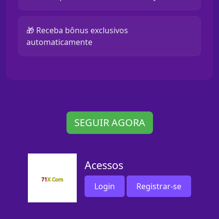
🎁 Receba bônus exclusivos
automaticamente
SEGUIR AGORA
Acessos
Login
Registrar-se