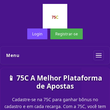
Login
Registrar-se
Menu
📱 75C A Melhor Plataforma
de Apostas
Cadastre-se na 75C para ganhar bônus no
cadastro e em cada recarga. Com a 75C, você tem