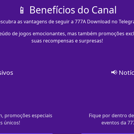
📱 Benefícios do Canal
scubra as vantagens de seguir a 777A Download no Teleg
eúdo de jogos emocionantes, mas também promoções exclu
suas recompensas e surpresas!
sivos
📢 Notí
m, promoções especiais
Fique por dentro d
s únicos!
eventos da 77