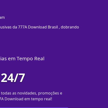
ram
sivas da 777A Download Brasil , dobrando
cias em Tempo Real
24/7
e todas as novidades, promoções e
7A Download em tempo real!