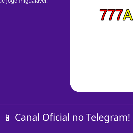
e jogo inigualável.
📱 Canal Oficial no Telegram!