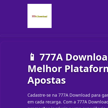
📱 777A Downloa
Melhor Platafor
Apostas
Cadastre-se na 777A Download para ga
em cada recarga. Com a 777A Download