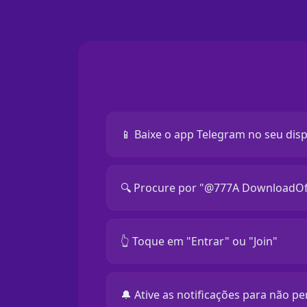
📱 Baixe o app Telegram no seu disp
🔍 Procure por "@777A DownloadOfi
👆 Toque em "Entrar" ou "Join"
🔔 Ative as notificações para não p