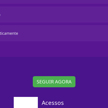
a
aticamente
SEGUIR AGORA
Acessos