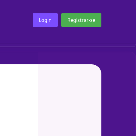
Login
Registrar-se