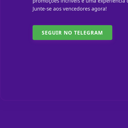
promoções incríveis e uma experiência d
Junte-se aos vencedores agora!
SEGUIR NO TELEGRAM