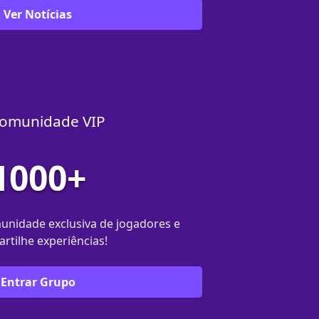
Ver Notícias
Comunidade VIP
1000+
unidade exclusiva de jogadores e
rtilhe experiências!
Entrar Grupo