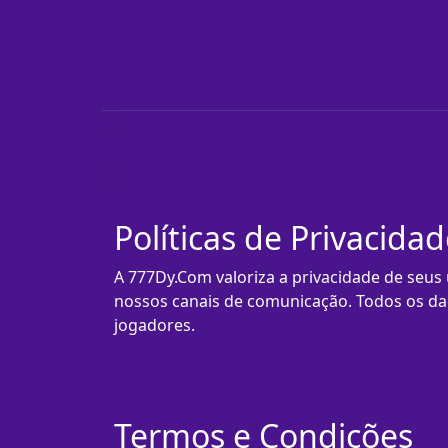
Políticas de Privacida
A 777Dy.Com valoriza a privacidade de seu
nossos canais de comunicação. Todos os dad
jogadores.
Termos e Condições