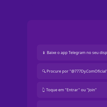
📱 Baixe o app Telegram no seu disp
🔍 Procure por "@777Dy.ComOficial
👆 Toque em "Entrar" ou "Join"