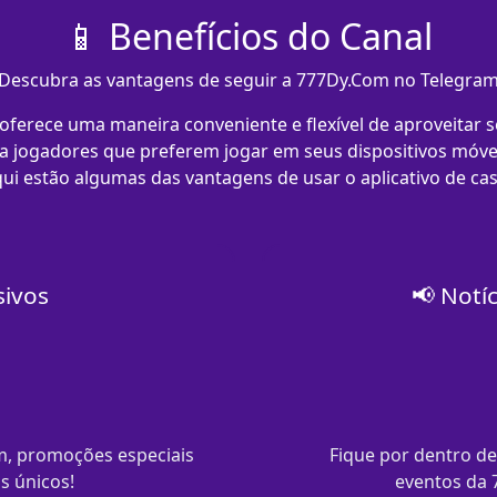
📱 Benefícios do Canal
Descubra as vantagens de seguir a 777Dy.Com no Telegra
oferece uma maneira conveniente e flexível de aproveitar s
a jogadores que preferem jogar em seus dispositivos móvei
ui estão algumas das vantagens de usar o aplicativo de ca
sivos
📢 Notí
m, promoções especiais
Fique por dentro d
s únicos!
eventos da 