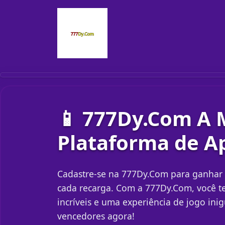
📱 777Dy.Com A 
Plataforma de A
Cadastre-se na 777Dy.Com para ganhar
cada recarga. Com a 777Dy.Com, você 
incríveis e uma experiência de jogo inig
vencedores agora!