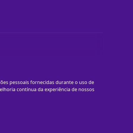
ões pessoais fornecidas durante o uso de
elhoria contínua da experiência de nossos