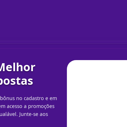
Melhor
postas
 bônus no cadastro e em
tem acesso a promoções
ualável. Junte-se aos