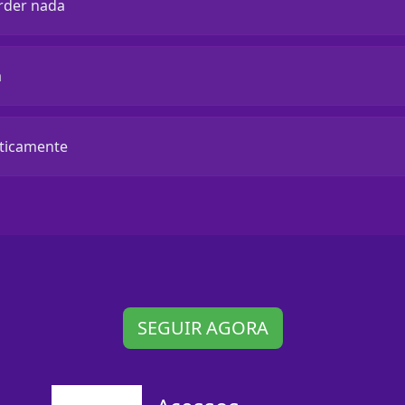
erder nada
a
aticamente
SEGUIR AGORA