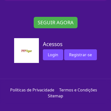
SEGUIR AGORA
Acessos
Login
Registrar-se
Políticas de Privacidade
Termos e Condições
Sitemap