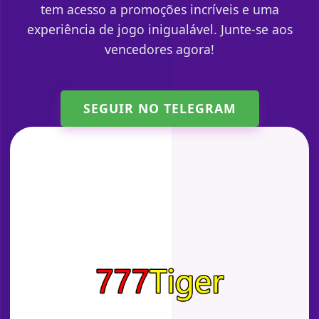
tem acesso a promoções incríveis e uma
experiência de jogo inigualável. Junte-se aos
vencedores agora!
SEGUIR NO TELEGRAM