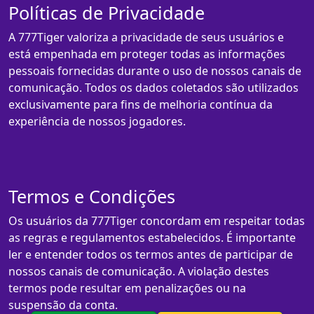
Políticas de Privacidade
A 777Tiger valoriza a privacidade de seus usuários e
está empenhada em proteger todas as informações
pessoais fornecidas durante o uso de nossos canais de
comunicação. Todos os dados coletados são utilizados
exclusivamente para fins de melhoria contínua da
experiência de nossos jogadores.
Termos e Condições
Os usuários da 777Tiger concordam em respeitar todas
as regras e regulamentos estabelecidos. É importante
ler e entender todos os termos antes de participar de
nossos canais de comunicação. A violação destes
termos pode resultar em penalizações ou na
suspensão da conta.