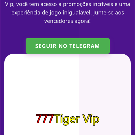
Vip, você tem acesso a promoções incríveis e uma
experiência de jogo inigualável. Junte-se aos
vencedores agora!
SEGUIR NO TELEGRAM