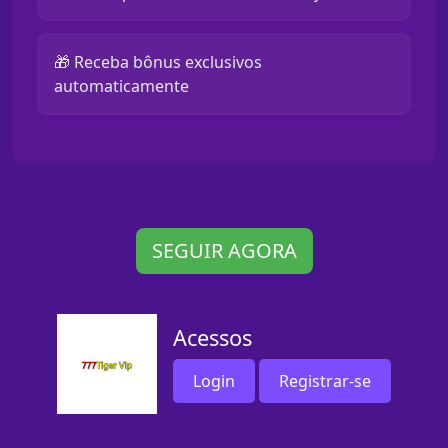
🎁 Receba bônus exclusivos
automaticamente
SEGUIR AGORA
Acessos
Login
Registrar-se