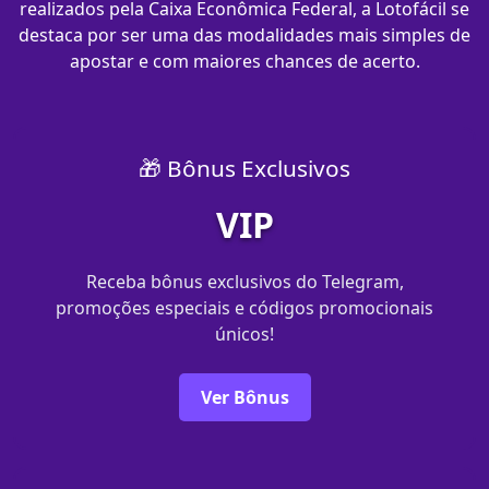
realizados pela Caixa Econômica Federal, a Lotofácil se
destaca por ser uma das modalidades mais simples de
apostar e com maiores chances de acerto.
🎁 Bônus Exclusivos
VIP
Receba bônus exclusivos do Telegram,
promoções especiais e códigos promocionais
únicos!
Ver Bônus