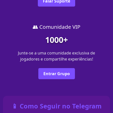
Falar Suporte
👥 Comunidade VIP
1000+
Junte-se a uma comunidade exclusiva de
jogadores e compartilhe experiências!
Entrar Grupo
📱 Como Seguir no Telegram