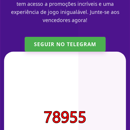
tem acesso a promoções incríveis e uma
experiência de jogo inigualável. Junte-se aos
vencedores agora!
SEGUIR NO TELEGRAM