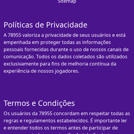
Sitemap
Políticas de Privacidade
A 78955 valoriza a privacidade de seus usuários e está
empenhada em proteger todas as informações
pessoais fornecidas durante o uso de nossos canais de
comunicação. Todos os dados coletados são utilizados
exclusivamente para fins de melhoria contínua da
experiência de nossos jogadores.
Termos e Condições
Os usuários da 78955 concordam em respeitar todas as
regras e regulamentos estabelecidos. É importante ler
e entender todos os termos antes de participar de