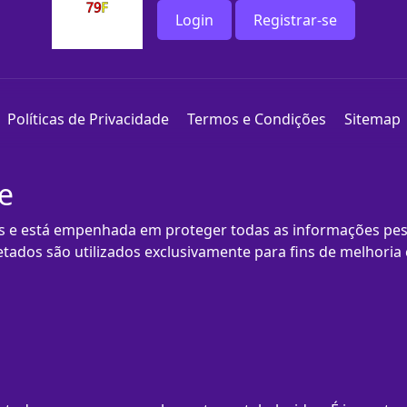
Login
Registrar-se
Políticas de Privacidade
Termos e Condições
Sitemap
de
ios e está empenhada em proteger todas as informações pe
tados são utilizados exclusivamente para fins de melhoria