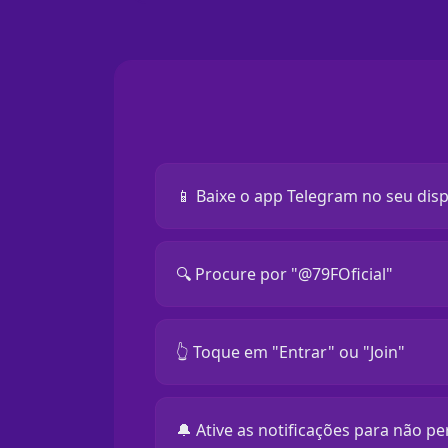
📱 Baixe o app Telegram no seu disp
🔍 Procure por "@79FOficial"
👆 Toque em "Entrar" ou "Join"
🔔 Ative as notificações para não p