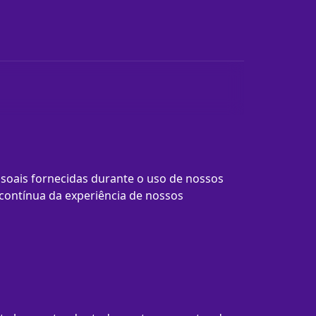
ssoais fornecidas durante o uso de nossos
 contínua da experiência de nossos