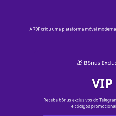
A 79F criou uma plataforma móvel moderna e
🎁 Bônus Exclu
VIP
Receba bônus exclusivos do Telegra
e códigos promocionai