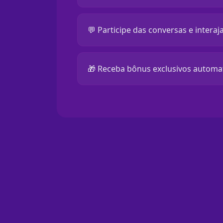
💬 Participe das conversas e interaj
🎁 Receba bônus exclusivos autom