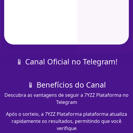
📱 Canal Oficial no Telegram!
📱 Benefícios do Canal
Descubra as vantagens de seguir a 7YZZ Plataforma no
Telegram
Após o sorteio, a 7YZZ Plataforma plataforma atualiza
rapidamente os resultados, permitindo que você
verifique