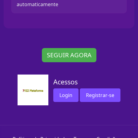
automaticamente
SEGUIR AGORA
Acessos
Login
Registrar-se