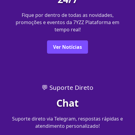
Fique por dentro de todas as novidades,
promoções e eventos da 7YZZ Plataforma em
tempo real!
Ver Notícias
💬 Suporte Direto
Chat
Suporte direto via Telegram, respostas rápidas e
atendimento personalizado!