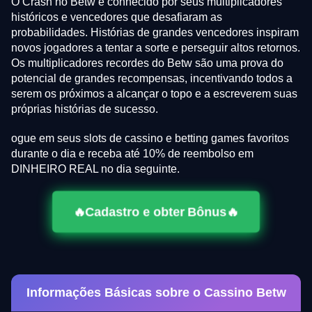
O Crash no Betw é conhecido por seus multiplicadores
históricos e vencedores que desafiaram as
probabilidades. Histórias de grandes vencedores inspiram
novos jogadores a tentar a sorte e perseguir altos retornos.
Os multiplicadores recordes do Betw são uma prova do
potencial de grandes recompensas, incentivando todos a
serem os próximos a alcançar o topo e a escreverem suas
próprias histórias de sucesso.
ogue em seus slots de cassino e betting games favoritos
durante o dia e receba até 10% de reembolso em
DINHEIRO REAL no dia seguinte.
🔥Cadastro e obter Bônus🔥
Informações Básicas sobre o Cassino Betw