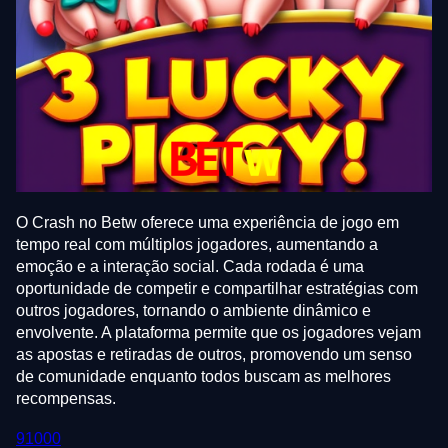
O Crash no Betw oferece uma experiência de jogo em
tempo real com múltiplos jogadores, aumentando a
emoção e a interação social. Cada rodada é uma
oportunidade de competir e compartilhar estratégias com
outros jogadores, tornando o ambiente dinâmico e
envolvente. A plataforma permite que os jogadores vejam
as apostas e retiradas de outros, promovendo um senso
de comunidade enquanto todos buscam as melhores
recompensas.
91000