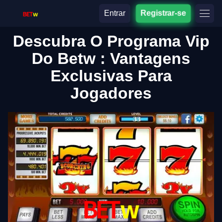
Entrar
Registrar-se
Descubra O Programa Vip
Do Betw : Vantagens
Exclusivas Para
Jogadores