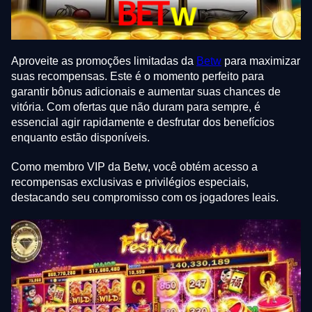
Aproveite as promoções limitadas da
Betw
para maximizar
suas recompensas. Este é o momento perfeito para
garantir bônus adicionais e aumentar suas chances de
vitória. Com ofertas que não duram para sempre, é
essencial agir rapidamente e desfrutar dos benefícios
enquanto estão disponíveis.
Como membro VIP da Betw, você obtém acesso a
recompensas exclusivas e privilégios especiais,
destacando seu compromisso com os jogadores leais.