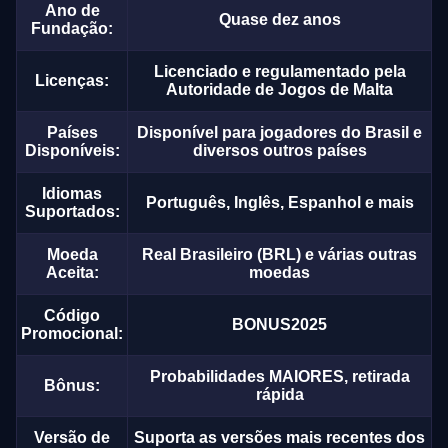
Ano de
Quase dez anos
Fundação:
Licenciado e regulamentado pela
Licenças:
Autoridade de Jogos de Malta
Países
Disponível para jogadores do Brasil e
Disponíveis:
diversos outros países
Idiomas
Português, Inglês, Espanhol e mais
Suportados:
Moeda
Real Brasileiro (BRL) e várias outras
Aceita:
moedas
Código
BONUS2025
Promocional:
Probabilidades MAIORES, retirada
Bônus:
rápida
Versão de
Suporta as versões mais recentes dos